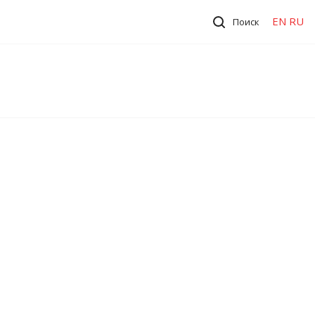
EN
RU
Поиск