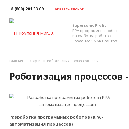
8 (800) 201 33 09
Заказать звонок
Supersonic Profit
RPA программные роботы
Разработка роботов
Создание SMART сайтов
Главная
Услуги
Роботизация процессов - RPA
Роботизация процессов -
Ознакомиться с услугой
Разработка программных роботов (RPA -
автоматизация процессов)