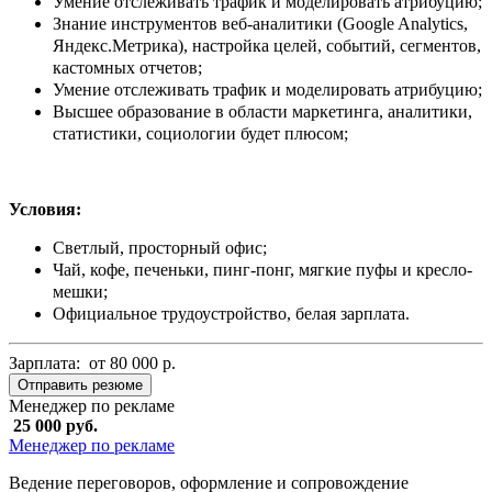
Умение отслеживать трафик и моделировать атрибуцию;
Знание инструментов веб-аналитики (Google Analytics,
Яндекс.Метрика), настройка целей, событий, сегментов,
кастомных отчетов;
Умение отслеживать трафик и моделировать атрибуцию;
Высшее образование в области маркетинга, аналитики,
статистики, социологии будет плюсом;
Условия:
Светлый, просторный офис;
Чай, кофе, печеньки, пинг-понг, мягкие пуфы и кресло-
мешки;
Официальное трудоустройство, белая зарплата.
Зарплата: от 80 000 р.
Отправить резюме
Менеджер по рекламе
25 000 руб.
Менеджер по рекламе
Ведение переговоров, оформление и сопровождение