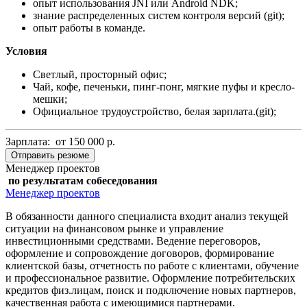
опыт использования JNI или Android NDK;
знание распределенных систем контроля версий (git);
опыт работы в команде.
Условия
Светлый, просторный офис;
Чай, кофе, печеньки, пинг-понг, мягкие пуфы и кресло-
мешки;
Официальное трудоустройство, белая зарплата.(git);
Зарплата: от 150 000 р.
Отправить резюме
Менеджер проектов
по результатам собеседования
Менеджер проектов
В обязанности данного специалиста входит анализ текущей
ситуации на финансовом рынке и управление
инвестиционными средствами. Ведение переговоров,
оформление и сопровождение договоров, формирование
клиентской базы, отчетность по работе с клиентами, обучение
и профессиональное развитие. Оформление потребительских
кредитов физ.лицам, поиск и подключение новых партнеров,
качественная работа с имеющимися партнерами.