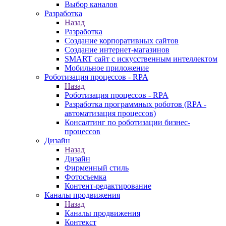
Выбор каналов
Разработка
Назад
Разработка
Создание корпоративных сайтов
Создание интернет-магазинов
SMART сайт с искусственным интеллектом
Мобильное приложение
Роботизация процессов - RPA
Назад
Роботизация процессов - RPA
Разработка программных роботов (RPA -
автоматизация процессов)
Консалтинг по роботизации бизнес-
процессов
Дизайн
Назад
Дизайн
Фирменный стиль
Фотосъемка
Контент-редактирование
Каналы продвижения
Назад
Каналы продвижения
Контекст