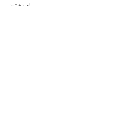
самолёта!