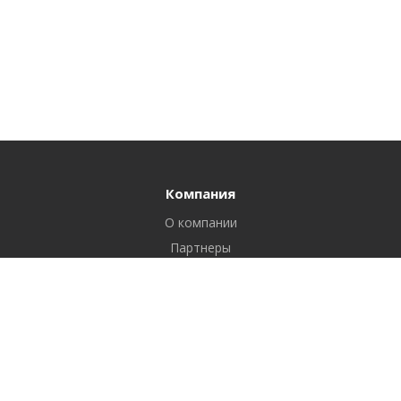
Компания
О компании
Партнеры
Сертификаты
Реквизиты
Вопрос ответ
Блог
Продукты