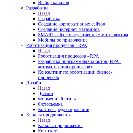
Выбор каналов
Разработка
Назад
Разработка
Создание корпоративных сайтов
Создание интернет-магазинов
SMART сайт с искусственным интеллектом
Мобильное приложение
Роботизация процессов - RPA
Назад
Роботизация процессов - RPA
Разработка программных роботов (RPA -
автоматизация процессов)
Консалтинг по роботизации бизнес-
процессов
Дизайн
Назад
Дизайн
Фирменный стиль
Фотосъемка
Контент-редактирование
Каналы продвижения
Назад
Каналы продвижения
Контекст