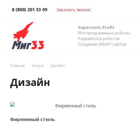
8 (800) 201 33 09
Заказать звонок
Supersonic Profit
RPA программные роботы
Разработка роботов
Создание SMART сайтов
Главная
Услуги
Дизайн
Дизайн
Ознакомиться с услугой
Фирменный стиль