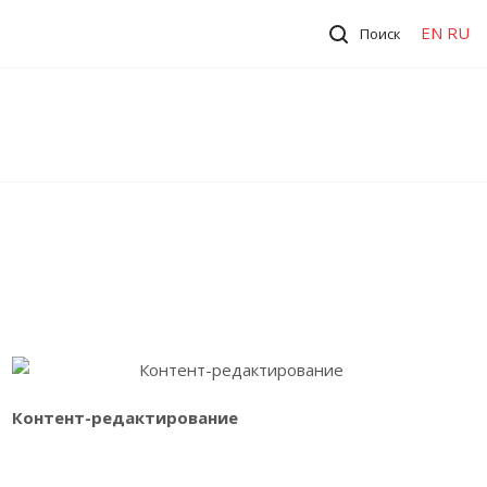
EN
RU
Поиск
Ознакомиться с услугой
Контент-редактирование